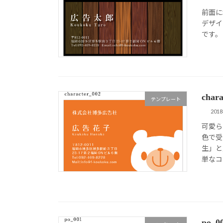
前面に
デザイ
です。
cha
テンプレート
201
可愛ら
色で受
生」と
単なコ
po_