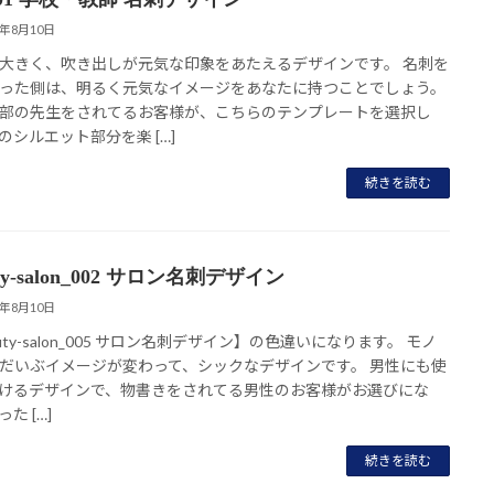
8年8月10日
大きく、吹き出しが元気な印象をあたえるデザインです。 名刺を
った側は、明るく元気なイメージをあなたに持つことでしょう。
部の先生をされてるお客様が、こちらのテンプレートを選択し
のシルエット部分を楽 […]
続きを読む
uty-salon_002 サロン名刺デザイン
8年8月10日
uty-salon_005 サロン名刺デザイン】の色違いになります。 モノ
だいぶイメージが変わって、シックなデザインです。 男性にも使
けるデザインで、物書きをされてる男性のお客様がお選びにな
た […]
続きを読む