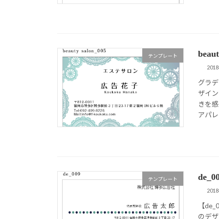
bea
テンプレート
201
グラデ
ザイン
きを感
アパレ
de_
テンプレート
201
【de
のデザ