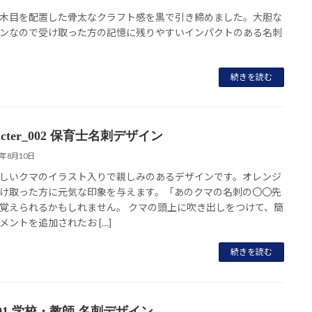
木目を配置した骨太なクラフト感を黒で引き締めました。大胆な
ンなので受け取った方の記憶に残りやすいインパクトのある名刺
続きを読む
racter_002 保育士名刺デザイン
8年8月10日
しいクマのイラスト入りで親しみのあるデザインです。オレンジ
け取った方に元気な印象を与えます。「あのクマの名刺の〇〇先
覚えられるかもしれません。 クマの頭上に吹き出しをつけて、簡
メントを追加されたお […]
続きを読む
001 学校・教師 名刺デザイン