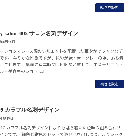
続きを読む
uty-salon_005 サロン名刺デザイン
8年8月10日
ーションでレース調のシルエットを配置した華やかでシックなデ
です。 華やかな印象ですが、色彩が緑・青・グレーの為、落ち着
じさせます。 裏面に営業時間、地図など載せて、エステサロン・
ル・美容室のショッ […]
続きを読む
009 カラフル名刺デザイン
8年8月9日
_010 カラフル名刺デザイン】よりも落ち着いた色味の組み合わせ
インです。 緑色と紺色のドットで遊び心を出しつつ、よりシック