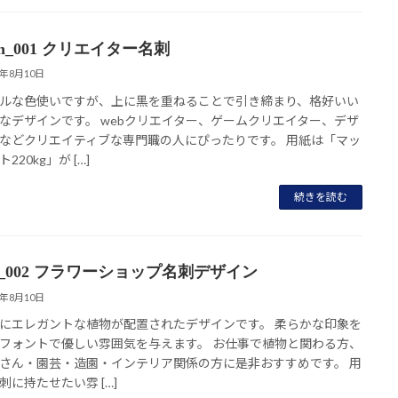
ign_001 クリエイター名刺
8年8月10日
ルな色使いですが、上に黒を重ねることで引き締まり、格好いい
なデザインです。 webクリエイター、ゲームクリエイター、デザ
などクリエイティブな専門職の人にぴったりです。 用紙は「マッ
220kg」が […]
続きを読む
nt_002 フラワーショップ名刺デザイン
8年8月10日
にエレガントな植物が配置されたデザインです。 柔らかな印象を
フォントで優しい雰囲気を与えます。 お仕事で植物と関わる方、
さん・園芸・造園・インテリア関係の方に是非おすすめです。 用
刺に持たせたい雰 […]