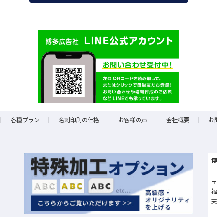
各種プラン
名刺印刷の価格
お客様の声
会社概要
お
〒
天
三