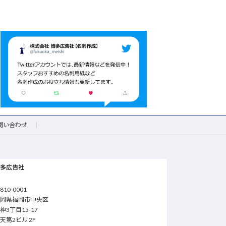
問い合わせ
博多広告社
810-0001
福岡県福岡市中央区
神3丁目15-17
天第2ビル 2F