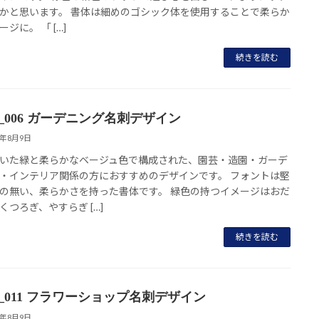
かと思います。 書体は細めのゴシック体を使用することで柔らか
ジに。 「 […]
続きを読む
nt_006 ガーデニング名刺デザイン
8年8月9日
いた緑と柔らかなベージュ色で構成された、園芸・造園・ガーデ
・インテリア関係の方におすすめのデザインです。 フォントは堅
の無い、柔らかさを持った書体です。 緑色の持つイメージはおだ
くつろぎ、やすらぎ […]
続きを読む
nt_011 フラワーショップ名刺デザイン
8年8月9日