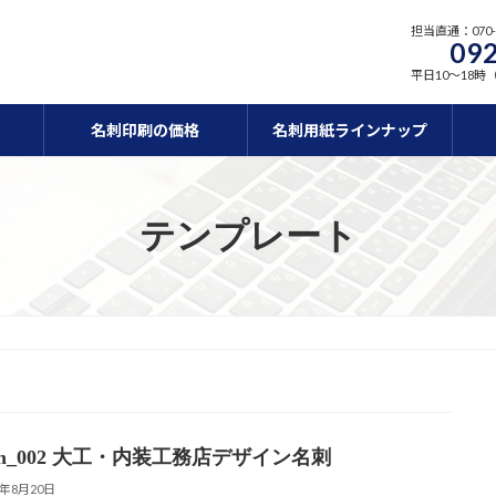
担当直通：070-5
092
平日10～18時
名刺印刷の価格
名刺用紙ラインナップ
テンプレート
ign_002 大工・内装工務店デザイン名刺
8年8月20日