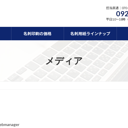
担当直通：070-5
092
平日10～18時
名刺印刷の価格
名刺用紙ラインナップ
メディア
ebmanager