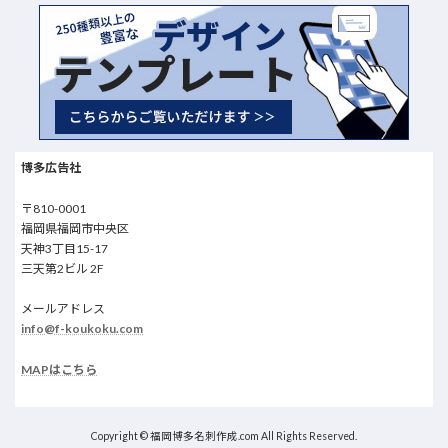
博多広告社
〒810-0001
福岡県福岡市中央区
天神3丁目15-17
三天第2ビル 2F
メールアドレス
info@f-koukoku.com
MAPはこちら
Copyright © 福岡博多名刺作成.com All Rights Reserved.